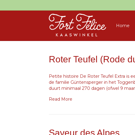
Home
Roter Teufel (Rode du
Petite histoire De Roter Teufel Extra is 
de familie Güntensperger in het Toggenb
duurt minimaal 270 dagen (ofwel 9 maan
Read More
Saveur des Alpes