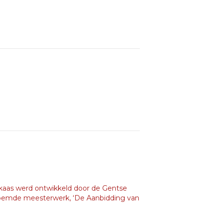
e kaas werd ontwikkeld door de Gentse
eroemde meesterwerk, ‘De Aanbidding van