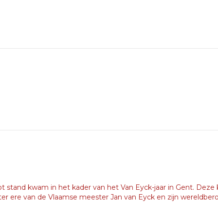
tot stand kwam in het kader van het Van Eyck-jaar in Gent. Dez
e ter ere van de Vlaamse meester Jan van Eyck en zijn wereldb