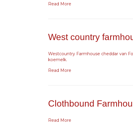
Read More
West country farmho
Westcountry Farmhouse cheddar van Ford
koemelk.
Read More
Clothbound Farmhou
Read More