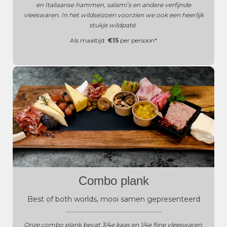
en Italiaanse hammen, salami’s en andere verfijnde
vleeswaren. In het wildseizoen voorzien we ook een heerlijk
stukje wildpaté.
Als maaltijd:
€15
per persoon*
Combo plank
Best of both worlds, mooi samen gepresenteerd
______________________________________
Onze combo plank bevat 3/4e kaas en 1/4e fijne vleeswaren,