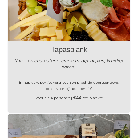
Tapasplank
Kaas –en charcuterie, crackers, dip, olijven, kruidige
noten...
______________________________________
in hapklare porties versneden en prachtig gepresenteerd,
ideaal voor bij het aperitief!
Voor 3 à 4 personen |
€44
per plank**