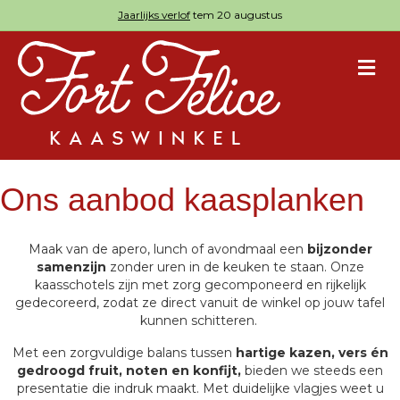
Jaarlijks verlof
tem 20 augustus
M
Ons aanbod kaasplanken
Maak van de apero, lunch of avondmaal een
bijzonder
samenzijn
zonder uren in de keuken te staan. Onze
kaasschotels zijn met zorg gecomponeerd en rijkelijk
gedecoreerd, zodat ze direct vanuit de winkel op jouw tafel
kunnen schitteren.
Met een zorgvuldige balans tussen
hartige kazen,
vers én
gedroogd fruit, noten en konfijt,
bieden we steeds een
presentatie die indruk maakt. Met duidelijke vlagjes weet u