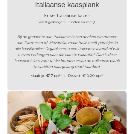
Italiaanse kaasplank
Enkel Italiaanse kazen
vers & gedroogd fruit, noten en konfijt
______________________________________
Bij de gedachte aan Italiaanse kazen denken we meteen
aan Parmesan of Mozarella, maar Italië heeft pareltjes in
alle kaasfamilies.
Organiseert u een Italiaanse avond of wilt
u even verlangen naar die laatste vakantie? Dan is deze
kaasplank iets voor u! We houden ervan de Italiaanse plank
te variëren naargelang marktaanbod.
Maaltijd:
€17
pp** | Dessert: €10,20 pp**