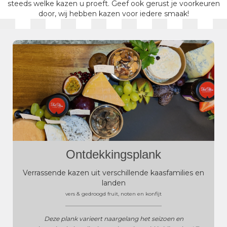
steeds welke kazen u proeft. Geef ook gerust je voorkeuren
door, wij hebben kazen voor iedere smaak!
Ontdekkingsplank
Verrassende kazen uit verschillende kaasfamilies en
landen
vers & gedroogd fruit, noten en konfijt
______________________________________
Deze plank varieert naargelang het seizoen en