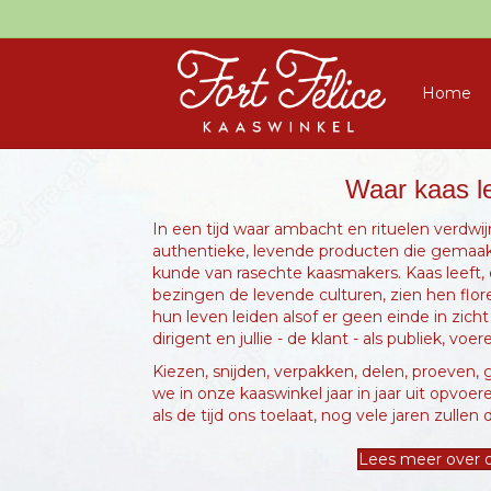
Home
Waar kaas le
In een tijd waar ambacht en rituelen verdwij
authentieke, levende producten die gemaa
kunde van rasechte kaasmakers. Kaas leeft,
bezingen de levende culturen, zien hen flor
hun leven leiden alsof er geen einde in zicht
dirigent en jullie - de klant - als publiek, voe
Kiezen, snijden, verpakken, delen, proeven, 
we in onze kaaswinkel jaar in jaar uit opvoe
als de tijd ons toelaat, nog vele jaren zullen 
Lees meer over 