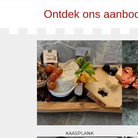
Ontdek ons aanbo
KAASPLANK