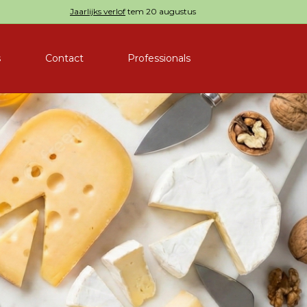
Jaarlijks verlof
tem 20 augustus
s
Contact
Professionals