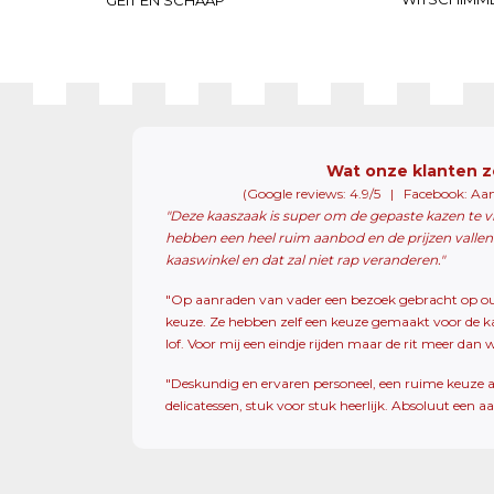
Wat onze klanten 
(Google reviews: 4.9/5 | Facebook: Aa
"Deze kaaszaak is super om de gepaste kazen te v
hebben een heel ruim aanbod en de prijzen vallen 
kaaswinkel en dat zal niet rap veranderen."
"Op aanraden van vader een bezoek gebracht op oudj
keuze. Ze hebben zelf een keuze gemaakt voor de ka
lof. Voor mij een eindje rijden maar de rit meer d
"Deskundig en ervaren personeel, een ruime keuze 
delicatessen, stuk voor stuk heerlijk. Absoluut een a