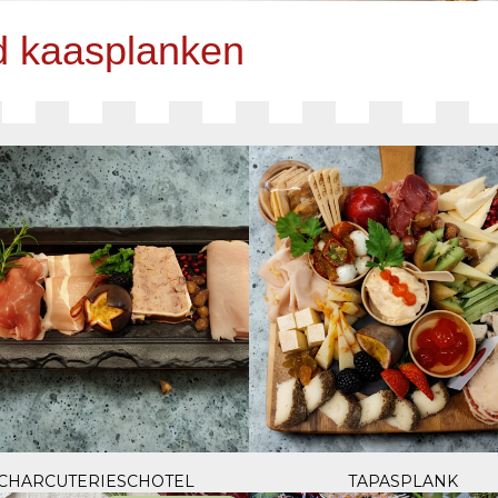
d kaasplanken
CHARCUTERIESCHOTEL
TAPASPLANK