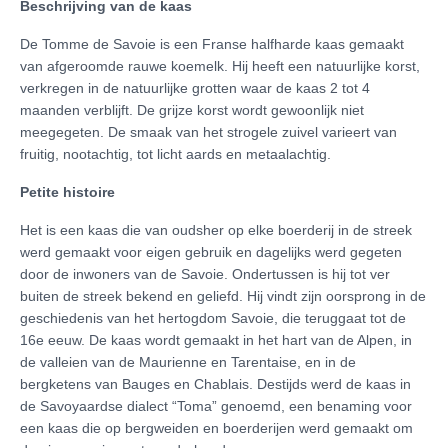
Beschrijving van de kaas
De Tomme de Savoie is een Franse halfharde kaas gemaakt
van afgeroomde rauwe koemelk. Hij heeft een natuurlijke korst,
verkregen in de natuurlijke grotten waar de kaas 2 tot 4
maanden verblijft. De grijze korst wordt gewoonlijk niet
meegegeten. De smaak van het strogele zuivel varieert van
fruitig, nootachtig, tot licht aards en metaalachtig.
Petite histoire
Het is een kaas die van oudsher op elke boerderij in de streek
werd gemaakt voor eigen gebruik en dagelijks werd gegeten
door de inwoners van de Savoie. Ondertussen is hij tot ver
buiten de streek bekend en geliefd. Hij vindt zijn oorsprong in de
geschiedenis van het hertogdom Savoie, die teruggaat tot de
16e eeuw. De kaas wordt gemaakt in het hart van de Alpen, in
de valleien van de Maurienne en Tarentaise, en in de
bergketens van Bauges en Chablais. Destijds werd de kaas in
de Savoyaardse dialect “Toma” genoemd, een benaming voor
een kaas die op bergweiden en boerderijen werd gemaakt om