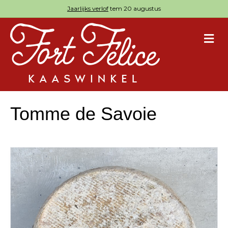
Jaarlijks verlof
tem 20 augustus
M
Tomme de Savoie