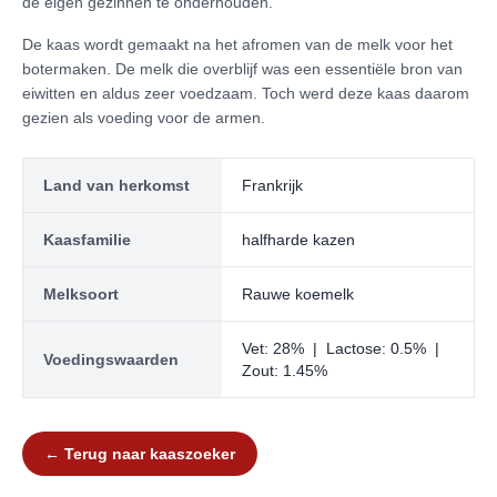
de eigen gezinnen te onderhouden.
De kaas wordt gemaakt na het afromen van de melk voor het
botermaken. De melk die overblijf was een essentiële bron van
eiwitten en aldus zeer voedzaam. Toch werd deze kaas daarom
gezien als voeding voor de armen.
Land van herkomst
Frankrijk
Kaasfamilie
halfharde kazen
Melksoort
Rauwe koemelk
Vet: 28% | Lactose: 0.5% |
Voedingswaarden
Zout: 1.45%
← Terug naar kaaszoeker