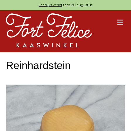
Jaarlijks verlof
tem 20 augustus
M
Reinhardstein