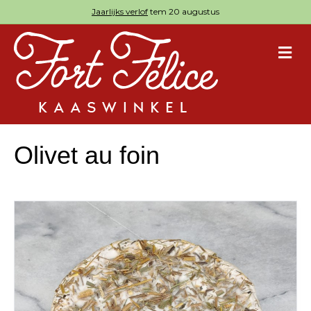
Jaarlijks verlof
tem 20 augustus
M
Olivet au foin