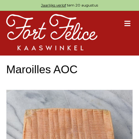
Jaarlijks verlof
tem 20 augustus
M
Maroilles AOC