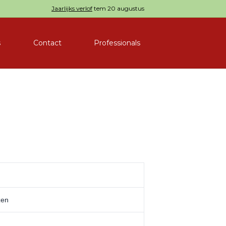
Jaarlijks verlof
tem 20 augustus
s
Contact
Professionals
zen