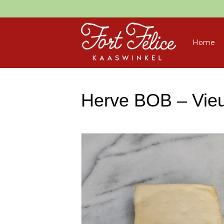
Home
Herve BOB – Vieux