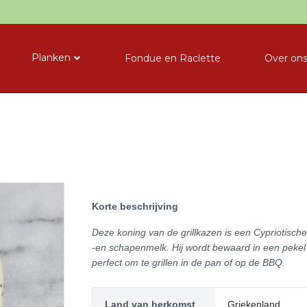
Planken
Fondue en Raclette
Over on
Korte beschrijving
Deze koning van de grillkazen is een Cypriotisch
-en schapenmelk. Hij wordt bewaard in een pekel w
perfect om te grillen in de pan of op de BBQ.
Land van herkomst
Griekenland