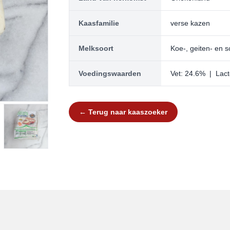
Kaasfamilie
verse kazen
Melksoort
Koe-, geiten- en 
Voedingswaarden
Vet: 24.6% | Lac
← Terug naar kaaszoeker