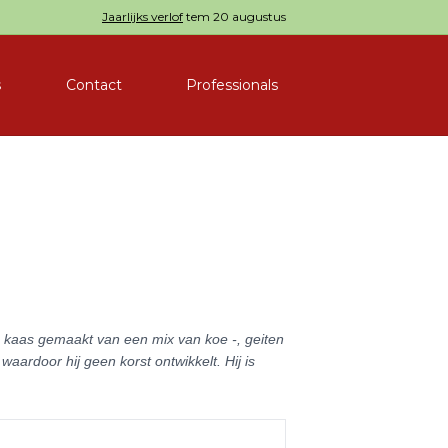
Jaarlijks verlof
tem 20 augustus
s
Contact
Professionals
e kaas gemaakt van een mix van koe -, geiten
aardoor hij geen korst ontwikkelt. Hij is