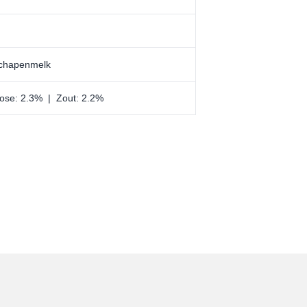
schapenmelk
tose: 2.3% | Zout: 2.2%