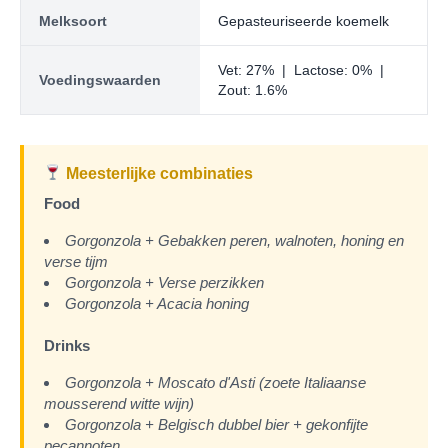
Melksoort
Gepasteuriseerde koemelk
Vet: 27% | Lactose: 0% |
Voedingswaarden
Zout: 1.6%
Meesterlijke combinaties
Food
Gorgonzola + Gebakken peren, walnoten, honing en
verse tijm
Gorgonzola + Verse perzikken
Gorgonzola + Acacia honing
Drinks
Gorgonzola + Moscato d'Asti (zoete Italiaanse
mousserend witte wijn)
Gorgonzola + Belgisch dubbel bier + gekonfijte
pecannoten