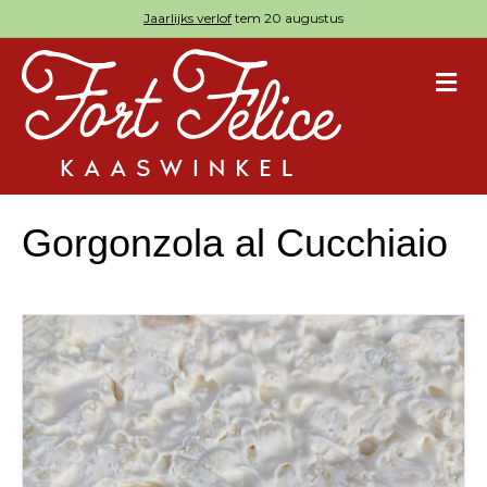
Jaarlijks verlof
tem 20 augustus
M
Gorgonzola al Cucchiaio