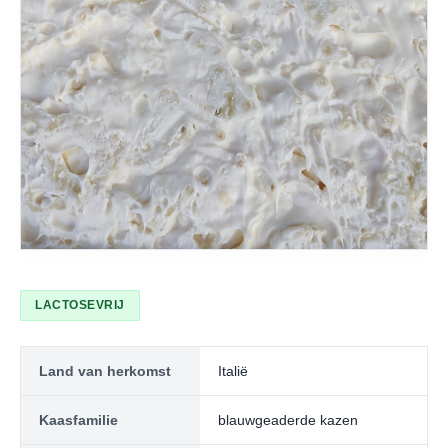
LACTOSEVRIJ
Land van herkomst
Italië
Kaasfamilie
blauwgeaderde kazen