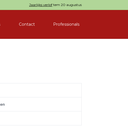
Jaarlijks verlof
tem 20 augustus
s
Contact
Professionals
zen