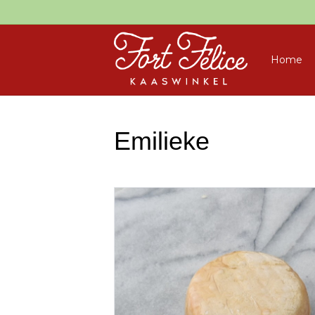
Home
Emilieke