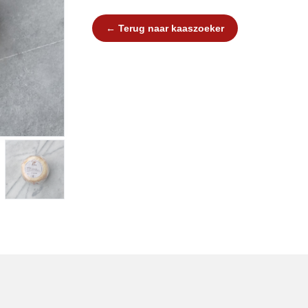
← Terug naar kaaszoeker