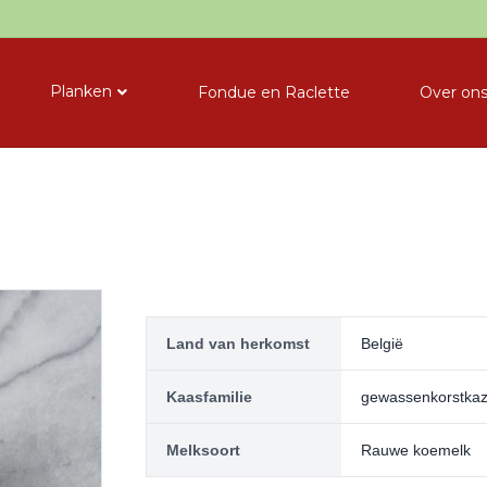
Planken
Fondue en Raclette
Over on
Land van herkomst
België
Kaasfamilie
gewassenkorstka
Melksoort
Rauwe koemelk