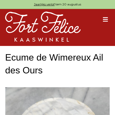
Jaarlijks verlof
tem 20 augustus
M
Ecume de Wimereux Ail
des Ours