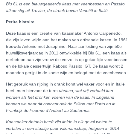
Blu 61 is een blauwgeaderde kaas met veenbessen en Passito
afkomstig uit Treviso, de streek boven Venetië in Italië.
Petite histoire
Deze kaas is een creatie van kaasmaker Antonio Carpenedo,
die zijn leven wijde aan het maken van artisanale kazen. In 1961
trouwde Antonio met Josephine. Naar aanleiding van zijn 50e
huwelijksverjaardag in 2011 ontwikkelde hij Blu 61, een kaas als
eerbetoon aan zijn vrouw die verzot is op gekonfijte veenbessen
en de lokale dessertwijn Raboso Passito IGT. De kaas wordt 2
maanden gerijpt in de zoete wijn en belegd met de veenbessen.
Het gebruik van rijping in drank komt wel vaker voor en in Italië
heeft men hiervoor de term
ubriaco, wat vrij vertaald kan
worden als het dronken voeren van de kaas. In Engeland
kennen we naar dit concept ook de Stilton met Porto en in
Frankrijk de Fourme d’Ambert au Sauternes.
Kaasmaker Antonio heeft zijn liefde in elk geval weten te
vertalen in een staaltje puur vakmanschap, hetgeen in 2014