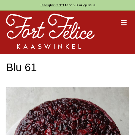
Jaarlijks verlof
tem 20 augustus
M
Blu 61