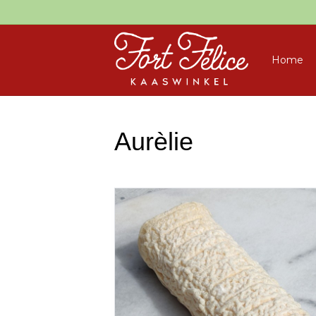
Home
Aurèlie